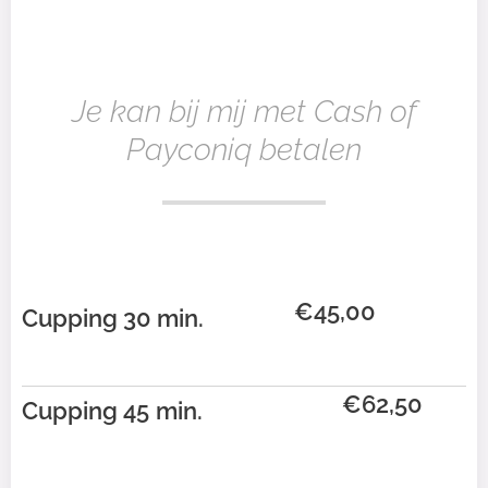
Je kan bij mij met Cash of
Payconiq betalen
€45,00
Cupping 30 min.
€62,50
Cupping 45
min.