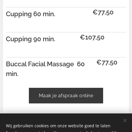
€77,50
Cupping 60
min.
€107,50
Cupping 90 min.
€77,50
Buccal Facial Massage 60
min.
Maak je afspraak online
Wij gebruiken cookies om onze website goed te laten