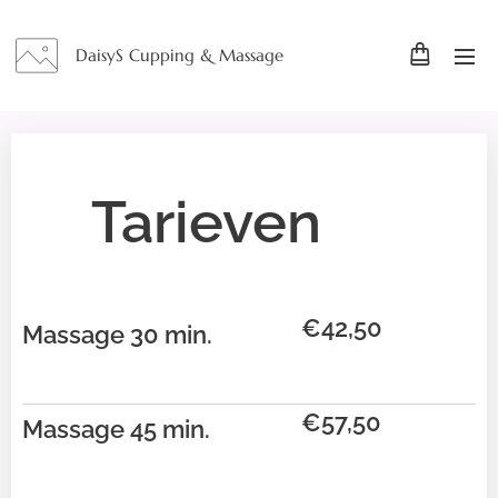
DaisyS Cupping & Massage
Tarieven
€42,50
Massage 30 min.
€57,50
Massage 45 min.